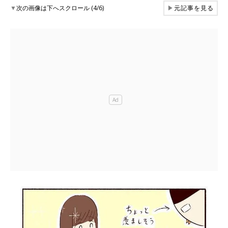
▼
次の画像は下へスクロール (4/6)
▶
元記事を見る