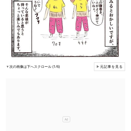
▼
次の画像は下へスクロール (1/6)
▶
元記事を見る