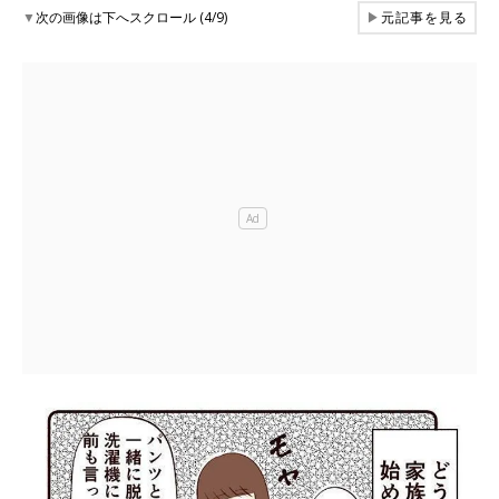
▼
次の画像は下へスクロール (4/9)
▶
元記事を見る