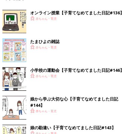
オンライン授業【子育てなめてました日記#136】
赤ちゃん・育児
たまひよの雑誌
赤ちゃん・育児
小学校の運動会【子育てなめてました日記#146】
赤ちゃん・育児
娘から学ぶ大切な心【子育てなめてました日記
#144】
赤ちゃん・育児
娘の勘違い【子育てなめてました日記#143】
赤ちゃん・育児