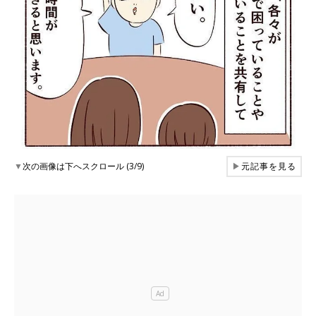
▼
次の画像は下へスクロール (3/9)
▶
元記事を見る