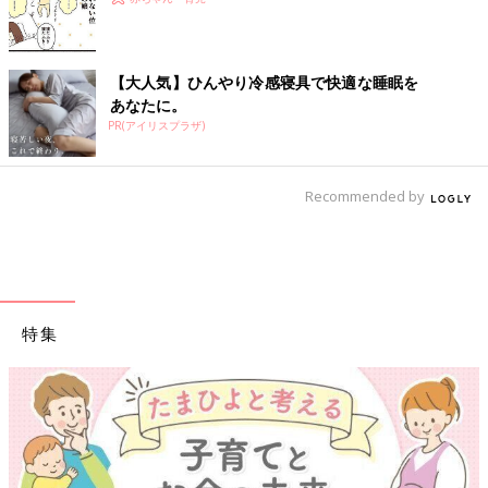
【大人気】ひんやり冷感寝具で快適な睡眠を
あなたに。
PR(アイリスプラザ)
Recommended by
特集