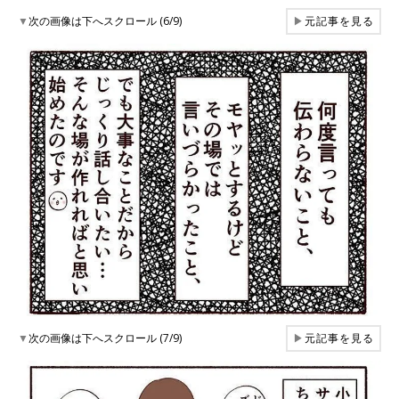
▼
次の画像は下へスクロール (6/9)
▶
元記事を見る
▼
次の画像は下へスクロール (7/9)
▶
元記事を見る