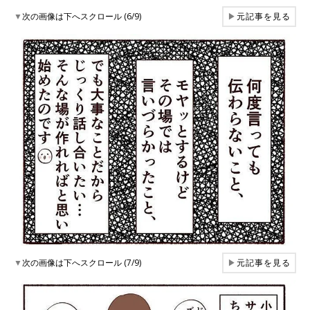
▼
次の画像は下へスクロール (6/9)
▶
元記事を見る
▼
次の画像は下へスクロール (7/9)
▶
元記事を見る