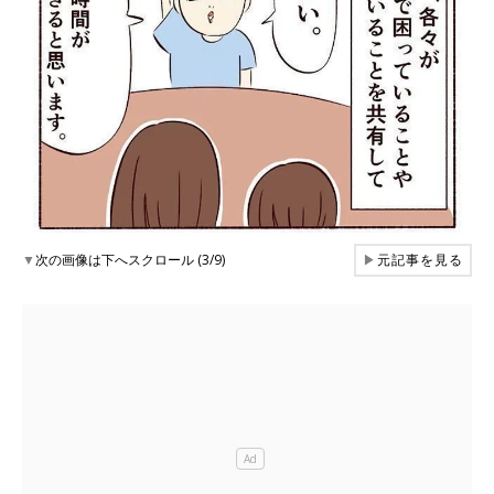
▼
次の画像は下へスクロール (3/9)
▶
元記事を見る