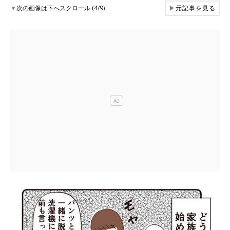
▼
次の画像は下へスクロール (4/9)
▶
元記事を見る