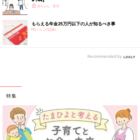
赤ちゃん・育児
もらえる年金25万円以下の人が知るべき事
PR(くらしの話題)
Recommended by
特集
【ワクチン接種できるものも】妊婦の感染症対策、知っ