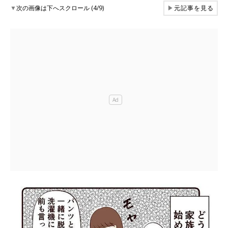
▼
次の画像は下へスクロール (4/9)
▶
元記事を見る