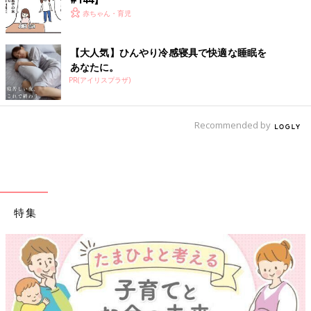
赤ちゃん・育児
【大人気】ひんやり冷感寝具で快適な睡眠を
あなたに。
PR(アイリスプラザ)
Recommended by
特集
【ワクチン接種できるものも】妊婦の感染症対策、知っておいて