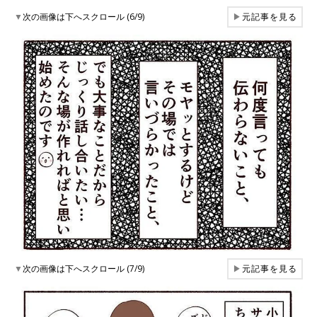
▼
次の画像は下へスクロール (6/9)
▶
元記事を見る
▼
次の画像は下へスクロール (7/9)
▶
元記事を見る