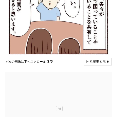
▼
次の画像は下へスクロール (3/9)
▶
元記事を見る