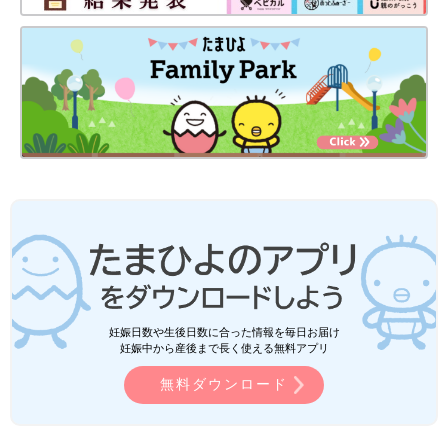
妊娠日数や生後日数に合った情報を毎日お届け
妊娠中から産後まで長く使える無料アプリ
無料ダウンロード