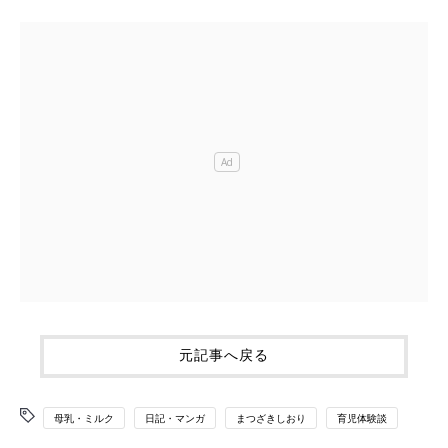
元記事へ戻る
母乳・ミルク
日記・マンガ
まつざきしおり
育児体験談