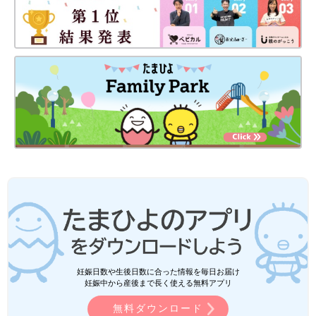
妊娠日数や生後日数に合った情報を毎日お届け
妊娠中から産後まで長く使える無料アプリ
無料ダウンロード