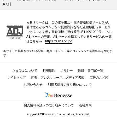
#73】
ＡＢＪマークは、この電子書店・電子書籍配信サービスが、
著作権者からコンテンツ使用許諾を得た正規版配信サービス
であることを示す登録商標（登録番号 第11091000号）です。
ABJマークの詳細、ABJマークを掲示しているサービスの一覧
はこちら→
https://aebs.or.jp/
本サイトに掲載されている記事・写真・イラスト等のコンテンツの無断転載を禁じま
す。
たまひよについて
利用規約
ポリシー
医師・専門家一覧
サイトマップ
調査・プレスリリース・メディア掲載
広告のご相談
お問い合わせ
利用者情報の取り扱いについて
個人情報保護への取り組みについて
会社案内
Copyright ©Benesse Corporation All rights reserved.