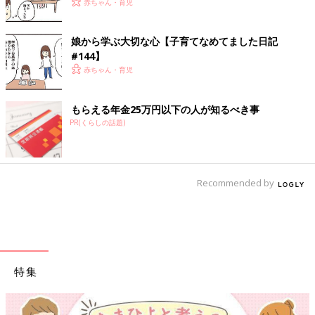
赤ちゃん・育児
娘から学ぶ大切な心【子育てなめてました日記
#144】
赤ちゃん・育児
もらえる年金25万円以下の人が知るべき事
PR(くらしの話題)
Recommended by
特集
【ワクチン接種できるものも】妊婦の感染症対策、知って