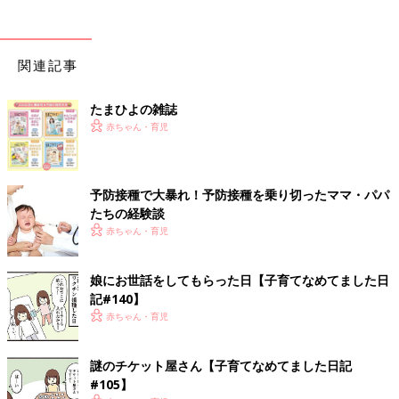
関連記事
たまひよの雑誌
赤ちゃん・育児
予防接種で大暴れ！予防接種を乗り切ったママ・パパ
たちの経験談
赤ちゃん・育児
娘にお世話をしてもらった日【子育てなめてました日
記#140】
赤ちゃん・育児
謎のチケット屋さん【子育てなめてました日記
#105】