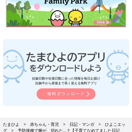
妊娠日数や生後日数に合った情報を毎日お届け
妊娠中から産後まで長く使える無料アプリ
無料ダウンロード
たまひよ
赤ちゃん・育児
日記・マンガ
ひよこエッ
グ
予防接種で腕が、切れた…？【子育てなめてました日記