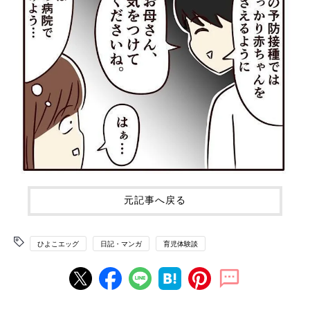
元記事へ戻る
ひよこエッグ
日記・マンガ
育児体験談