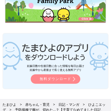
妊娠日数や生後日数に合った情報を毎日お届け
妊娠中から産後まで長く使える無料アプリ
無料ダウンロード
たまひよ
赤ちゃん・育児
日記・マンガ
ひよこエッ
グ
予防接種で腕が、切れた…？【子育てなめてました日記