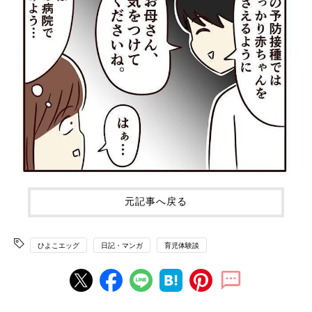
元記事へ戻る
ひよこエッグ
日記・マンガ
育児体験談