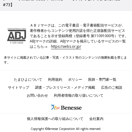
#73】
ＡＢＪマークは、この電子書店・電子書籍配信サービスが、
著作権者からコンテンツ使用許諾を得た正規版配信サービス
であることを示す登録商標（登録番号 第11091000号）です。
ABJマークの詳細、ABJマークを掲示しているサービスの一覧
はこちら→
https://aebs.or.jp/
本サイトに掲載されている記事・写真・イラスト等のコンテンツの無断転載を禁じま
す。
たまひよについて
利用規約
ポリシー
医師・専門家一覧
サイトマップ
調査・プレスリリース・メディア掲載
広告のご相談
お問い合わせ
利用者情報の取り扱いについて
個人情報保護への取り組みについて
会社案内
Copyright ©Benesse Corporation All rights reserved.