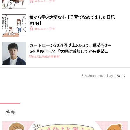
赤ちゃん・育児
娘から学ぶ大切な心【子育てなめてました日記
#144】
赤ちゃん・育児
カードローン50万円以上の人は、返済を3～
6ヶ月停止して『大幅に減額してから返済...
PR(渋谷法務総合事務所)
Recommended by
特集