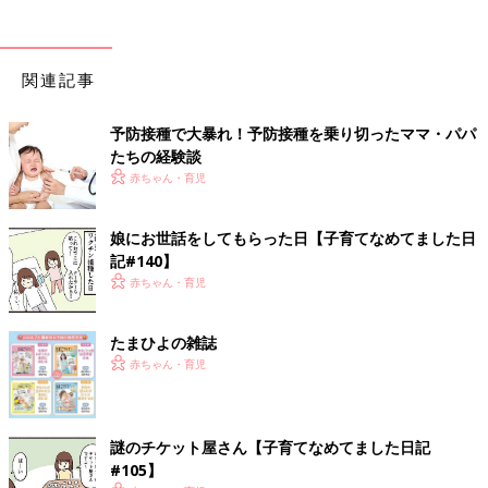
関連記事
予防接種で大暴れ！予防接種を乗り切ったママ・パパ
たちの経験談
赤ちゃん・育児
娘にお世話をしてもらった日【子育てなめてました日
記#140】
赤ちゃん・育児
たまひよの雑誌
赤ちゃん・育児
謎のチケット屋さん【子育てなめてました日記
#105】