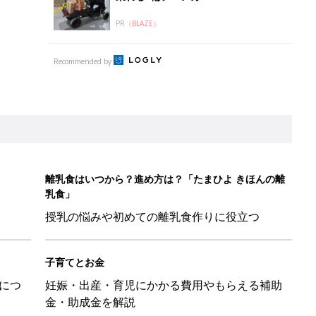
PR（BLAZE）
Recommended by
離乳食はいつから？進め方は？「たまひよ きほんの離
乳食」
授乳の悩みや初めての離乳食作りに役立つ
子育てとお金
につ
妊娠・出産・育児にかかる費用やもらえる補助
金・助成金を解説