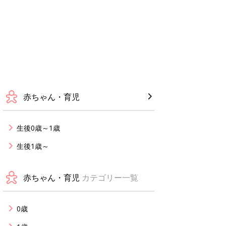
赤ちゃん・育児
生後0歳～1歳
生後1歳～
赤ちゃん・育児
カテゴリー一覧
0歳