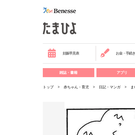
妊娠早見表
お金・手続
雑誌・書籍
アプリ
トップ
赤ちゃん・育児
日記・マンガ
ま