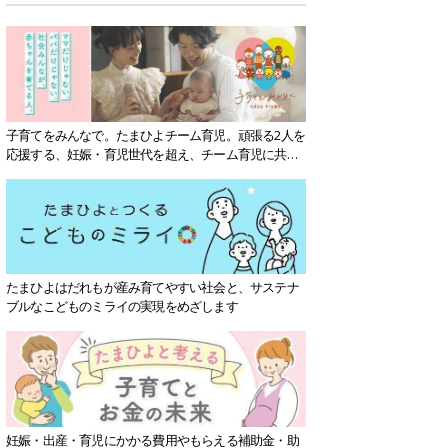
子育てをみんなで。たまひよチーム育児。頑張る2人を
応援する、妊娠・育児世代を超え、チーム育児に共感
する社会を目指していきます。
たまひよはだれもが産み育てやすい社会と、サステナ
ブルなこどものミライの実現をめざします
妊娠・出産・育児にかかる費用やもらえる補助金・助