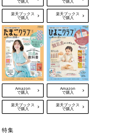
で購入
で購入
楽天ブックス
楽天ブックス
で購入
で購入
Amazon
Amazon
で購入
で購入
楽天ブックス
楽天ブックス
で購入
で購入
特集