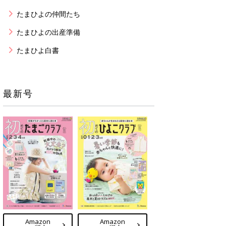
たまひよの仲間たち
たまひよの出産準備
たまひよ白書
最新号
Amazon
Amazon