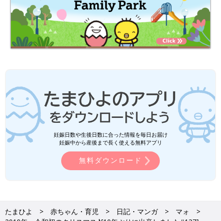
妊娠日数や生後日数に合った情報を毎日お届け
妊娠中から産後まで長く使える無料アプリ
無料ダウンロード
たまひよ
赤ちゃん・育児
日記・マンガ
マォ