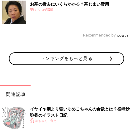
お墓の撤去にいくらかかる？墓じまい費用
PR(くらしの話題)
Recommended by
ランキングをもっと見る
関連記事
イヤイヤ期より強いゆめこちゃんの食欲とは？横峰沙
弥香のイラスト日記
赤ちゃん・育児