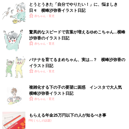
とうとうきた「自分でやりたい！」に、悩ましき
日々 横峰沙弥香イラスト日記
赤ちゃん・育児
驚異的なスピードで言葉が増えるゆめこちゃん…横峰
沙弥香のイラスト日記
赤ちゃん・育児
バナナを育てるまめちゃん、実は…？ 横峰沙弥香の
イラスト日記
赤ちゃん・育児
複雑化する下の子の要望に困惑 インスタで大人気
横峰沙弥香イラスト日記
赤ちゃん・育児
もらえる年金25万円以下の人が知るべき事
PR(くらしの話題)