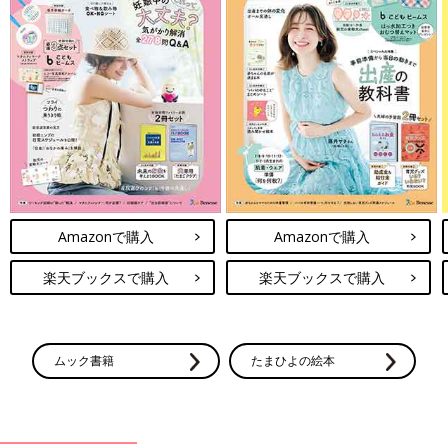
Amazonで購入
Amazonで購入
楽天ブックスで購入
楽天ブックスで購入
ムック書籍
たまひよの絵本