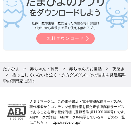
妊娠日数や生後日数に合った情報を毎日お届け
妊娠中から産後まで長く使える無料アプリ
無料ダウンロード
たまひよ
赤ちゃん・育児
赤ちゃんのお世話
夜泣き
抱っこしていないと泣く・夕方グズグズ…その理由を発達脳科
学の専門家に聞く
ＡＢＪマークは、この電子書店・電子書籍配信サービスが、
著作権者からコンテンツ使用許諾を得た正規版配信サービス
であることを示す登録商標（登録番号 第11091000号）です。
ABJマークの詳細、ABJマークを掲示しているサービスの一覧
はこちら→
https://aebs.or.jp/