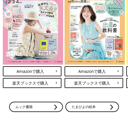
Amazonで購入
Amazonで購入
楽天ブックスで購入
楽天ブックスで購入
ムック書籍
たまひよの絵本