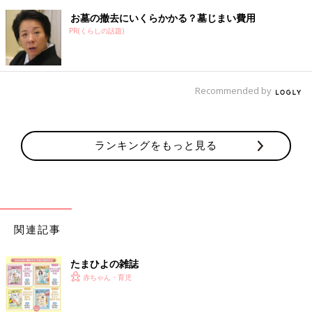
お墓の撤去にいくらかかる？墓じまい費用
PR(くらしの話題)
Recommended by
ランキングをもっと見る
関連記事
たまひよの雑誌
赤ちゃん・育児