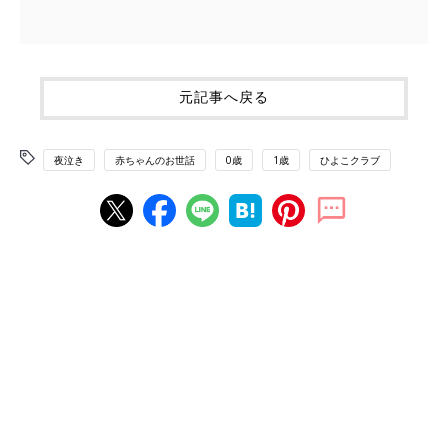
元記事へ戻る
夜泣き
赤ちゃんのお世話
0歳
1歳
ひよこクラブ