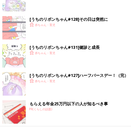
[うちのリボンちゃん#128]その日は突然に
赤ちゃん・育児
[うちのリボンちゃん#131]健診と成長
赤ちゃん・育児
[うちのリボンちゃん#127]ハーフバースデー！（完）
赤ちゃん・育児
もらえる年金25万円以下の人が知るべき事
PR(くらしの話題)