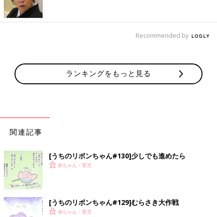
Recommended by
ランキングをもっと見る
関連記事
[うちのリボンちゃん#130]少しでも進めたら
赤ちゃん・育児
[うちのリボンちゃん#129]むらさき大作戦
赤ちゃん・育児