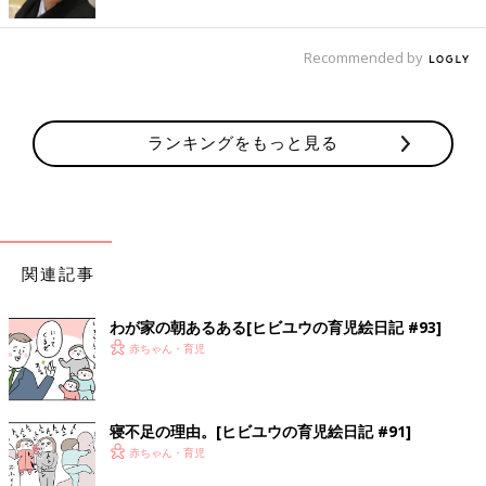
Recommended by
ランキングをもっと見る
関連記事
わが家の朝あるある[ヒビユウの育児絵日記 #93]
赤ちゃん・育児
寝不足の理由。[ヒビユウの育児絵日記 #91]
赤ちゃん・育児