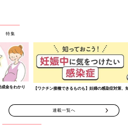
特集
【ワクチン接種できるものも】妊婦の感染症対策、知っておいて！
連載一覧へ