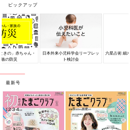
ピックアップ
日本外来小児科学会リーフレッ
六星占術 細木かおりさんの人生
ト検討会
相談
最新号