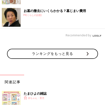
お墓の撤去にいくらかかる？墓じまい費用
PR(くらしの話題)
Recommended by
ランキングをもっと見る
関連記事
たまひよの雑誌
赤ちゃん・育児