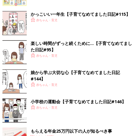
かっこいい一年生【子育てなめてました日記#115】
赤ちゃん・育児
楽しい時間がずっと続くために…【子育てなめてまし
た日記#95】
赤ちゃん・育児
娘から学ぶ大切な心【子育てなめてました日記
#144】
赤ちゃん・育児
小学校の運動会【子育てなめてました日記#146】
赤ちゃん・育児
もらえる年金25万円以下の人が知るべき事