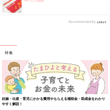
PR(くらしの話題)
Recommended by
特集
【ワクチン接種できるものも】妊婦の感染症対策、知ってお
わかり