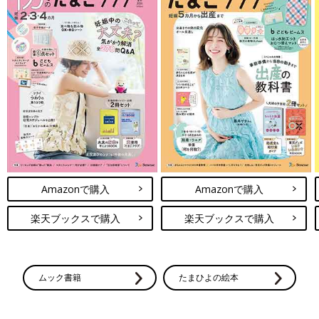
Amazonで購入
Amazonで購入
楽天ブックスで購入
楽天ブックスで購入
ムック書籍
たまひよの絵本