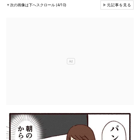
▼
次の画像は下へスクロール (4/10)
▶
元記事を見る