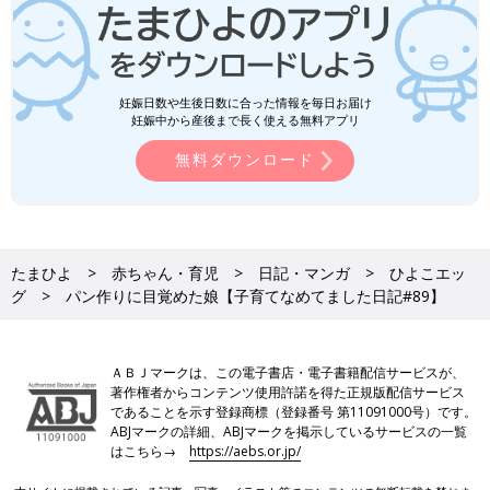
妊娠日数や生後日数に合った情報を毎日お届け
妊娠中から産後まで長く使える無料アプリ
無料ダウンロード
たまひよ
赤ちゃん・育児
日記・マンガ
ひよこエッ
グ
パン作りに目覚めた娘【子育てなめてました日記#89】
ＡＢＪマークは、この電子書店・電子書籍配信サービスが、
著作権者からコンテンツ使用許諾を得た正規版配信サービス
であることを示す登録商標（登録番号 第11091000号）です。
ABJマークの詳細、ABJマークを掲示しているサービスの一覧
はこちら→
https://aebs.or.jp/