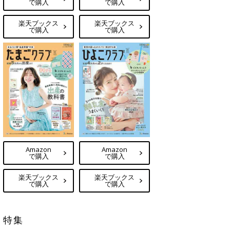
で購入
で購入
楽天ブックス
楽天ブックス
で購入
で購入
Amazon
Amazon
で購入
で購入
楽天ブックス
楽天ブックス
で購入
で購入
特集