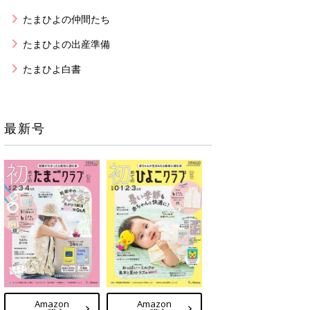
たまひよの仲間たち
たまひよの出産準備
たまひよ白書
最新号
Amazon
Amazon