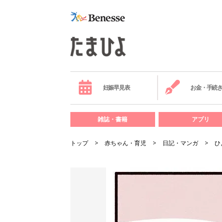
妊娠早見表
お金・手続
雑誌・書籍
アプリ
トップ
赤ちゃん・育児
日記・マンガ
ひ