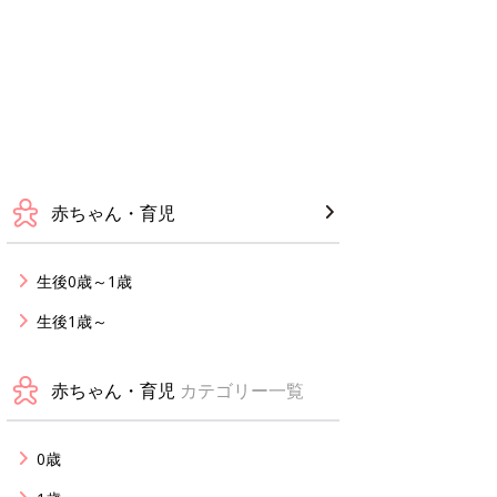
赤ちゃん・育児
生後0歳～1歳
生後1歳～
赤ちゃん・育児
カテゴリー一覧
0歳