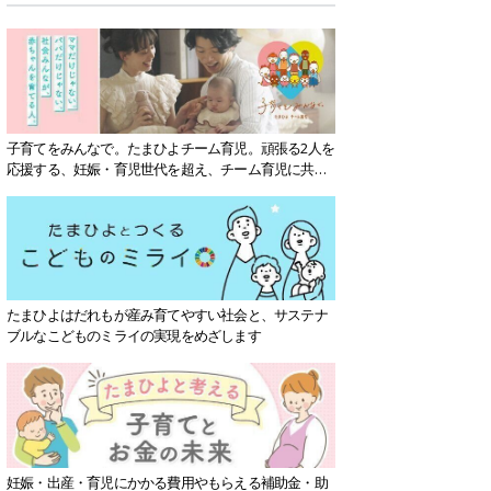
子育てをみんなで。たまひよチーム育児。頑張る2人を
応援する、妊娠・育児世代を超え、チーム育児に共感
する社会を目指していきます。
たまひよはだれもが産み育てやすい社会と、サステナ
ブルなこどものミライの実現をめざします
妊娠・出産・育児にかかる費用やもらえる補助金・助