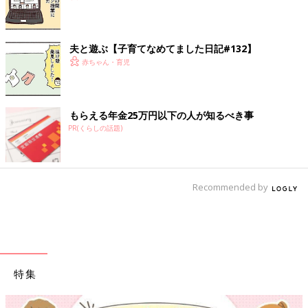
夫と遊ぶ【子育てなめてました日記#132】
赤ちゃん・育児
もらえる年金25万円以下の人が知るべき事
PR(くらしの話題)
Recommended by
特集