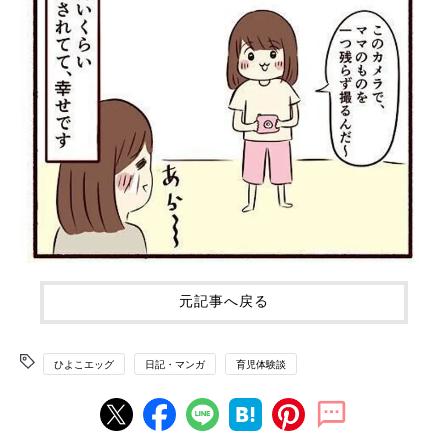
元記事へ戻る
ひよこエッグ
日記・マンガ
育児体験談