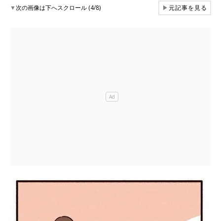
▼
次の画像は下へスクロール (4/8)
▶
元記事を見る