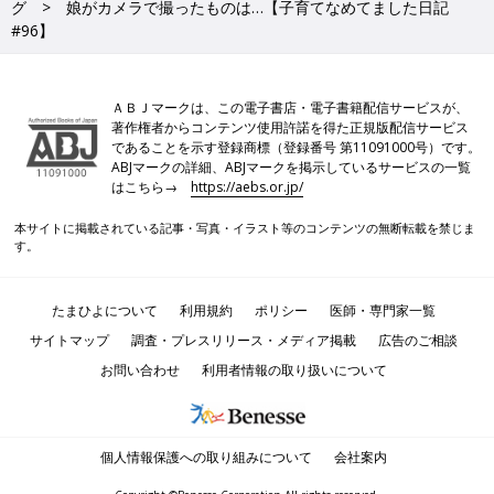
グ
娘がカメラで撮ったものは…【子育てなめてました日記
#96】
ＡＢＪマークは、この電子書店・電子書籍配信サービスが、
著作権者からコンテンツ使用許諾を得た正規版配信サービス
であることを示す登録商標（登録番号 第11091000号）です。
ABJマークの詳細、ABJマークを掲示しているサービスの一覧
はこちら→
https://aebs.or.jp/
本サイトに掲載されている記事・写真・イラスト等のコンテンツの無断転載を禁じま
す。
たまひよについて
利用規約
ポリシー
医師・専門家一覧
サイトマップ
調査・プレスリリース・メディア掲載
広告のご相談
お問い合わせ
利用者情報の取り扱いについて
個人情報保護への取り組みについて
会社案内