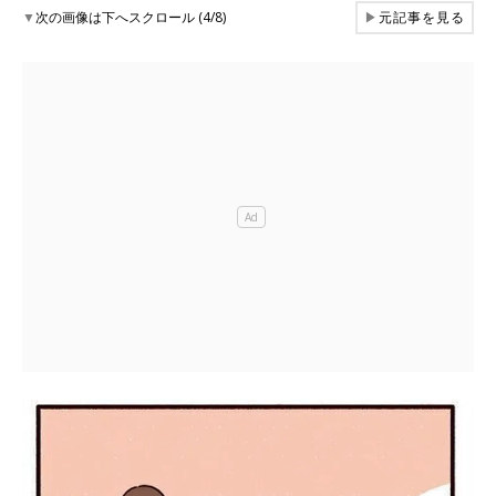
▼
次の画像は下へスクロール (4/8)
▶
元記事を見る