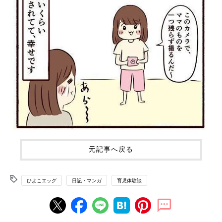
元記事へ戻る
ひよこエッグ
日記・マンガ
育児体験談