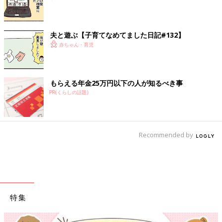
夫と遊ぶ【子育てなめてました日記#132】
赤ちゃん・育児
もらえる年金25万円以下の人が知るべき事
PR(くらしの話題)
Recommended by
特集
【ワクチン接種できるものも】妊婦の感染症