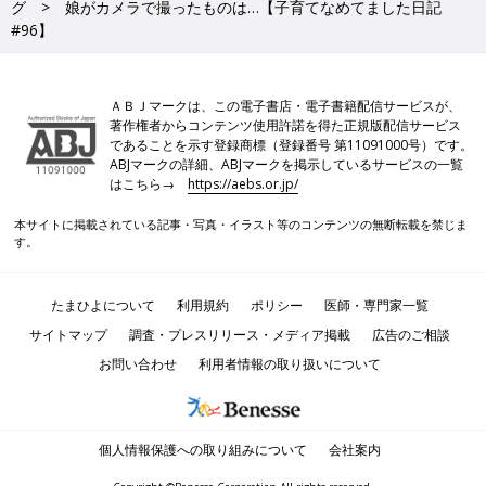
グ
娘がカメラで撮ったものは…【子育てなめてました日記
#96】
ＡＢＪマークは、この電子書店・電子書籍配信サービスが、
著作権者からコンテンツ使用許諾を得た正規版配信サービス
であることを示す登録商標（登録番号 第11091000号）です。
ABJマークの詳細、ABJマークを掲示しているサービスの一覧
はこちら→
https://aebs.or.jp/
本サイトに掲載されている記事・写真・イラスト等のコンテンツの無断転載を禁じま
す。
たまひよについて
利用規約
ポリシー
医師・専門家一覧
サイトマップ
調査・プレスリリース・メディア掲載
広告のご相談
お問い合わせ
利用者情報の取り扱いについて
個人情報保護への取り組みについて
会社案内