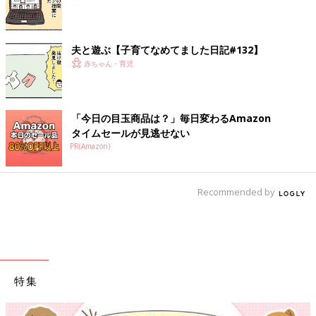
夫と遊ぶ【子育てなめてました日記#132】
赤ちゃん・育児
「今日の目玉商品は？」毎日変わるAmazon
タイムセールが見逃せない
PR(Amazon)
Recommended by
特集