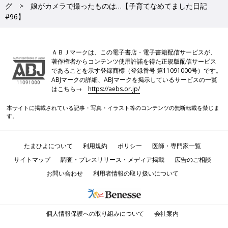
グ
娘がカメラで撮ったものは…【子育てなめてました日記
#96】
ＡＢＪマークは、この電子書店・電子書籍配信サービスが、
著作権者からコンテンツ使用許諾を得た正規版配信サービス
であることを示す登録商標（登録番号 第11091000号）です。
ABJマークの詳細、ABJマークを掲示しているサービスの一覧
はこちら→
https://aebs.or.jp/
本サイトに掲載されている記事・写真・イラスト等のコンテンツの無断転載を禁じま
す。
たまひよについて
利用規約
ポリシー
医師・専門家一覧
サイトマップ
調査・プレスリリース・メディア掲載
広告のご相談
お問い合わせ
利用者情報の取り扱いについて
個人情報保護への取り組みについて
会社案内