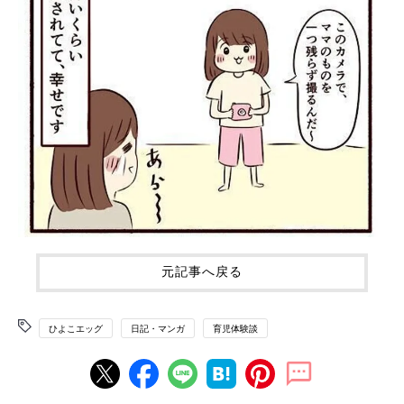
元記事へ戻る
ひよこエッグ
日記・マンガ
育児体験談