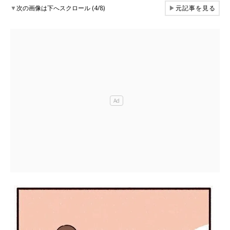
▼
次の画像は下へスクロール (4/8)
▶
元記事を見る