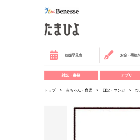
妊娠早見表
お金・手続
雑誌・書籍
アプリ
トップ
赤ちゃん・育児
日記・マンガ
ひ