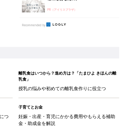
PR（アイリスプラザ）
Recommended by
離乳食はいつから？進め方は？「たまひよ きほんの離
乳食」
授乳の悩みや初めての離乳食作りに役立つ
子育てとお金
につ
妊娠・出産・育児にかかる費用やもらえる補助
金・助成金を解説