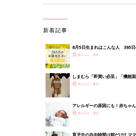
新着記事
8月5日生まれはこんな人 365
赤ちゃん・育児
しまむら「即買い必至」「機能面
赤ちゃん・育児
アレルギーの原因にも！赤ちゃん
赤ちゃん・育児
育児中の自由時間は朝だけ!? マ