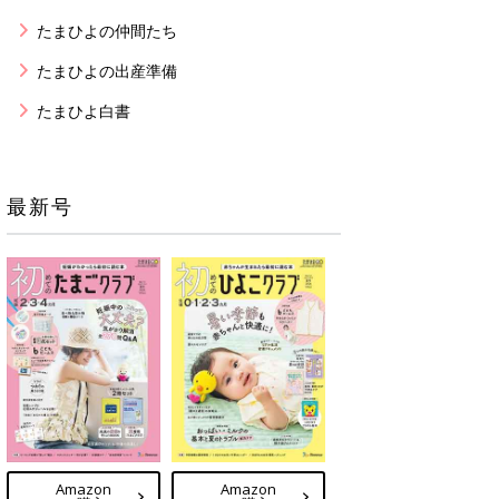
たまひよの仲間たち
たまひよの出産準備
たまひよ白書
最新号
Amazon
Amazon