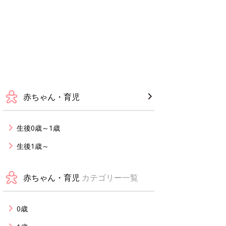
赤ちゃん・育児
生後0歳～1歳
生後1歳～
赤ちゃん・育児
カテゴリー一覧
0歳