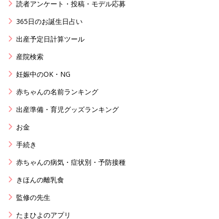
読者アンケート・投稿・モデル応募
365日のお誕生日占い
出産予定日計算ツール
産院検索
妊娠中のOK・NG
赤ちゃんの名前ランキング
出産準備・育児グッズランキング
お金
手続き
赤ちゃんの病気・症状別・予防接種
きほんの離乳食
監修の先生
たまひよのアプリ