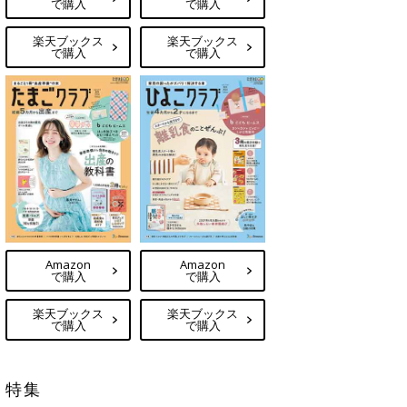
で購入
で購入
楽天ブックス
楽天ブックス
で購入
で購入
Amazon
Amazon
で購入
で購入
楽天ブックス
楽天ブックス
で購入
で購入
特集