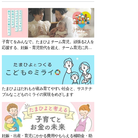
子育てをみんなで。たまひよチーム育児。頑張る2人を
応援する、妊娠・育児世代を超え、チーム育児に共感
する社会を目指していきます。
たまひよはだれもが産み育てやすい社会と、サステナ
ブルなこどものミライの実現をめざします
妊娠・出産・育児にかかる費用やもらえる補助金・助