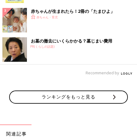
ク
赤ちゃんが生まれたら！2冊の「たまひよ」
赤ちゃん・育児
お墓の撤去にいくらかかる？墓じまい費用
PR(くらしの話題)
Recommended by
ランキングをもっと見る
関連記事