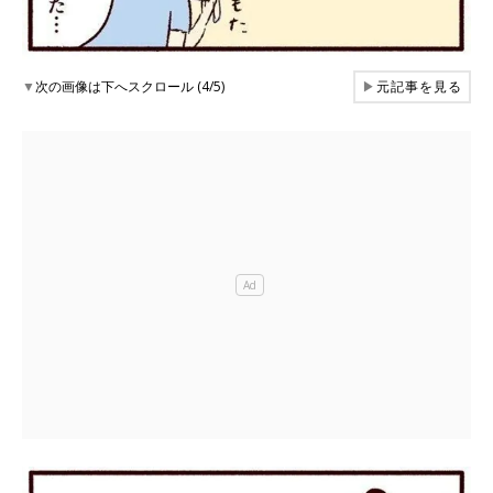
▼
次の画像は下へスクロール (4/5)
▶
元記事を見る