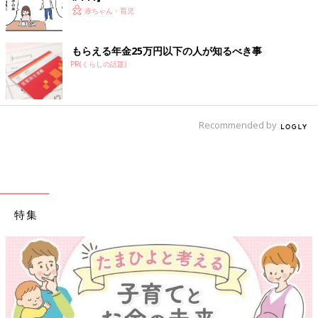
赤ちゃん・育児
もらえる年金25万円以下の人が知るべき事
PR(くらしの話題)
Recommended by
特集