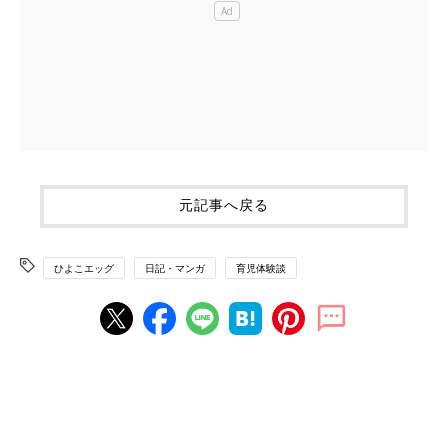
元記事へ戻る
ひよこエッグ
日記・マンガ
育児体験談