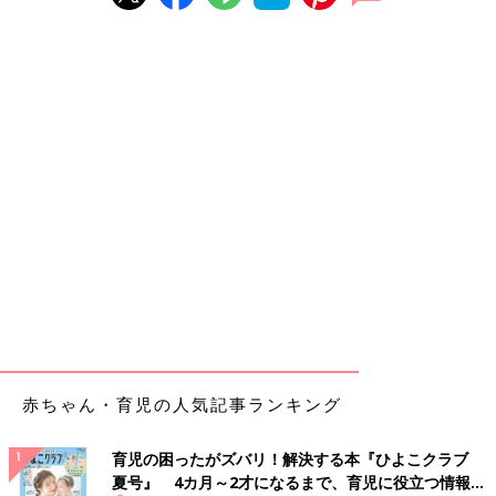
赤ちゃん・育児の人気記事ランキング
育児の困ったがズバリ！解決する本『ひよこクラブ
夏号』 4カ月～2才になるまで、育児に役立つ情報が