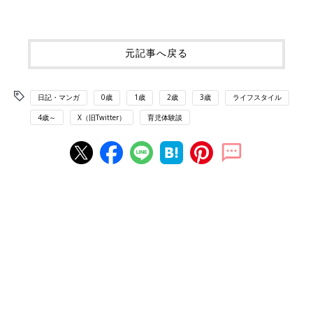
元記事へ戻る
日記・マンガ
0歳
1歳
2歳
3歳
ライフスタイル
4歳～
X（旧Twitter）
育児体験談