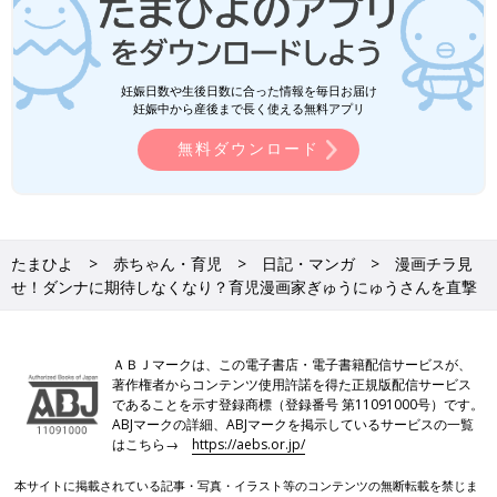
妊娠日数や生後日数に合った情報を毎日お届け
妊娠中から産後まで長く使える無料アプリ
無料ダウンロード
たまひよ
赤ちゃん・育児
日記・マンガ
漫画チラ見
せ！ダンナに期待しなくなり？育児漫画家ぎゅうにゅうさんを直撃
ＡＢＪマークは、この電子書店・電子書籍配信サービスが、
著作権者からコンテンツ使用許諾を得た正規版配信サービス
であることを示す登録商標（登録番号 第11091000号）です。
ABJマークの詳細、ABJマークを掲示しているサービスの一覧
はこちら→
https://aebs.or.jp/
本サイトに掲載されている記事・写真・イラスト等のコンテンツの無断転載を禁じま