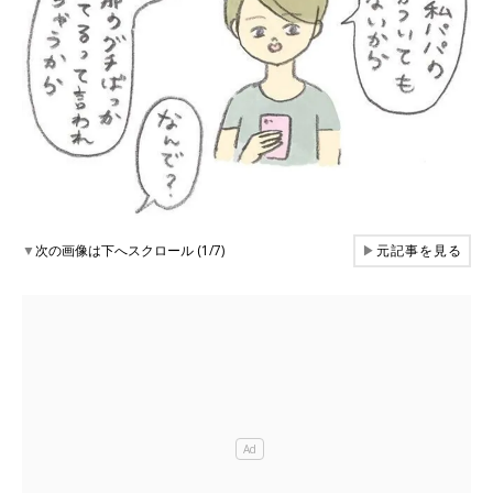
▼
次の画像は下へスクロール (1/7)
▶
元記事を見る