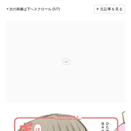
▼
次の画像は下へスクロール (5/7)
▶
元記事を見る