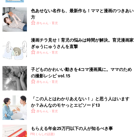
色あせない名作も、最新作も！ママと漫画のつきあい
方
赤ちゃん・育児
漫画チラ見せ！育児の悩みは時間が解決。育児漫画家
ぎゅうにゅうさんを直撃
赤ちゃん・育児
子どものかわいい動きを4コマ漫画風に。ママのため
の撮影レシピ vol.15
赤ちゃん・育児
「この人とはわかりあえない！」と思う人はいます
か？みんなのモヤっとエピソード13
赤ちゃん・育児
もらえる年金25万円以下の人が知るべき事
PR(くらしの話題)