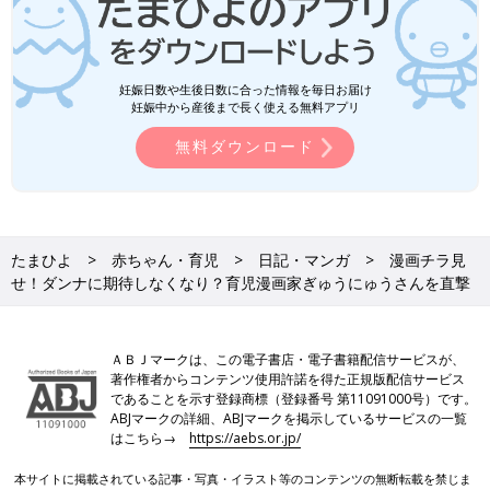
妊娠日数や生後日数に合った情報を毎日お届け
妊娠中から産後まで長く使える無料アプリ
無料ダウンロード
たまひよ
赤ちゃん・育児
日記・マンガ
漫画チラ見
せ！ダンナに期待しなくなり？育児漫画家ぎゅうにゅうさんを直撃
ＡＢＪマークは、この電子書店・電子書籍配信サービスが、
著作権者からコンテンツ使用許諾を得た正規版配信サービス
であることを示す登録商標（登録番号 第11091000号）です。
ABJマークの詳細、ABJマークを掲示しているサービスの一覧
はこちら→
https://aebs.or.jp/
本サイトに掲載されている記事・写真・イラスト等のコンテンツの無断転載を禁じま