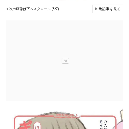
▼
次の画像は下へスクロール (5/7)
▶
元記事を見る