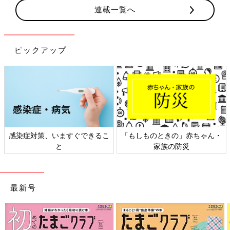
連載一覧へ
ピックアップ
日本外来小児科学会リーフレッ
六星占術 細木かおりさんの人生
ト検討会
相談
最新号