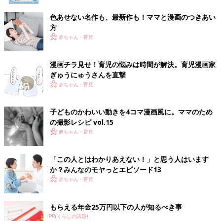
色あせない名作も、最新作も！ママと漫画のつきあい
方
赤ちゃん・育児
漫画チラ見せ！育児の悩みは時間が解決。育児漫画家
ぎゅうにゅうさんを直撃
赤ちゃん・育児
子どものかわいい動きを4コマ漫画風に。ママのため
の撮影レシピ vol.15
赤ちゃん・育児
「この人とはわかりあえない！」と思う人はいます
か？みんなのモヤっとエピソード13
赤ちゃん・育児
もらえる年金25万円以下の人が知るべき事
PR(くらしの話題)