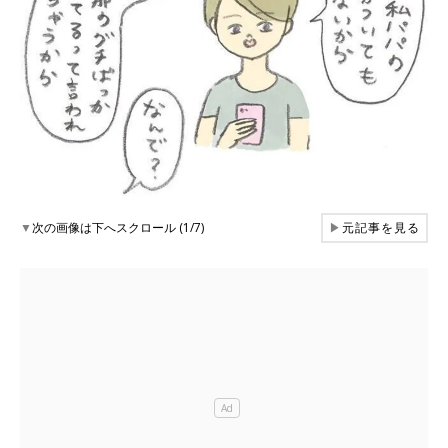
▼
次の画像は下へスクロール (1/7)
▶
元記事を見る