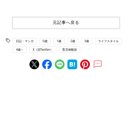
元記事へ戻る
日記・マンガ
0歳
1歳
2歳
3歳
ライフスタイル
4歳～
X（旧Twitter）
育児体験談