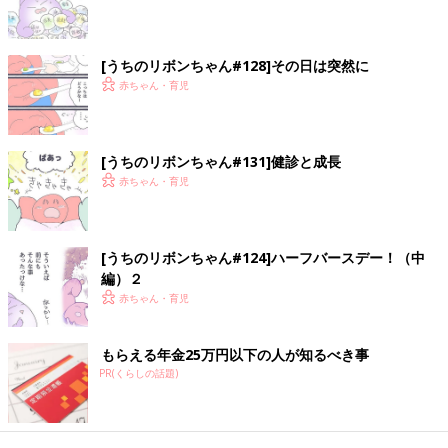
[うちのリボンちゃん#128]その日は突然に
赤ちゃん・育児
[うちのリボンちゃん#131]健診と成長
赤ちゃん・育児
[うちのリボンちゃん#124]ハーフバースデー！（中
編）２
赤ちゃん・育児
もらえる年金25万円以下の人が知るべき事
PR(くらしの話題)