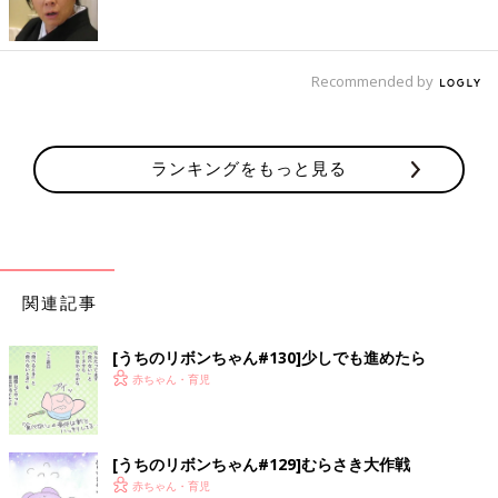
Recommended by
ランキングをもっと見る
関連記事
[うちのリボンちゃん#130]少しでも進めたら
赤ちゃん・育児
[うちのリボンちゃん#129]むらさき大作戦
赤ちゃん・育児