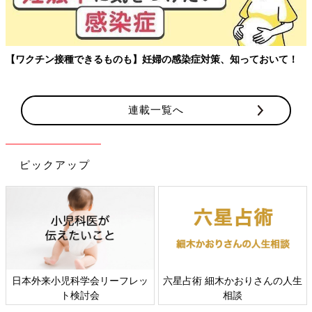
【ワクチン接種できるものも】妊婦の感染症対策、知っておいて！
連載一覧へ
ピックアップ
日本外来小児科学会リーフレッ
六星占術 細木かおりさんの人生
ト検討会
相談