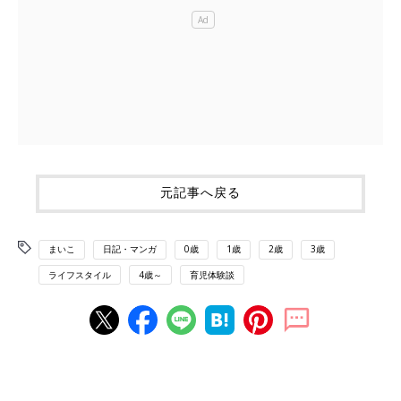
元記事へ戻る
まいこ
日記・マンガ
0歳
1歳
2歳
3歳
ライフスタイル
4歳～
育児体験談