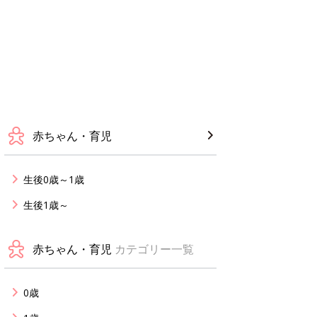
赤ちゃん・育児
生後0歳～1歳
生後1歳～
赤ちゃん・育児
カテゴリー一覧
0歳