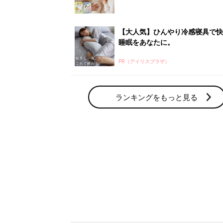
赤ちゃん・育児の人気テーマ
育児日記・マンガ
出産・育児あるあるをマンガで楽しもう
赤ちゃんの病気
赤ちゃんの病気や事故・ケガ、ホームケア
いてまとめました