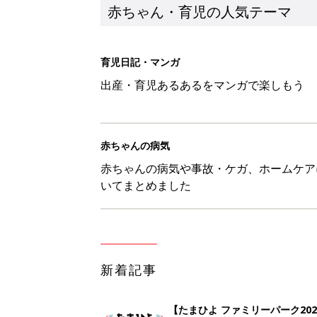
新着記事
【たまひよ ファミリーパーク20
赤ちゃん・育児
ひよこクラブ の読者アンケート
赤ちゃん・育児
10月18日(日)のタイムスケジュ
赤ちゃん・育児
「知りたい！ガーデニング」何
赤ちゃん・育児