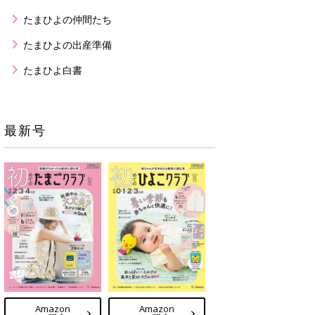
たまひよの仲間たち
たまひよの出産準備
たまひよ白書
最新号
Amazon
Amazon