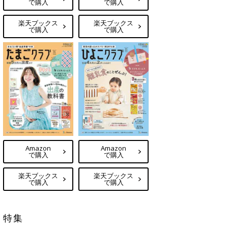
で購入
で購入
楽天ブックス
楽天ブックス
で購入
で購入
Amazon
Amazon
で購入
で購入
楽天ブックス
楽天ブックス
で購入
で購入
特集