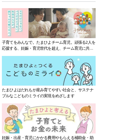
子育てをみんなで。たまひよチーム育児。頑張る2人を
応援する、妊娠・育児世代を超え、チーム育児に共感
する社会を目指していきます。
たまひよはだれもが産み育てやすい社会と、サステナ
ブルなこどものミライの実現をめざします
妊娠・出産・育児にかかる費用やもらえる補助金・助