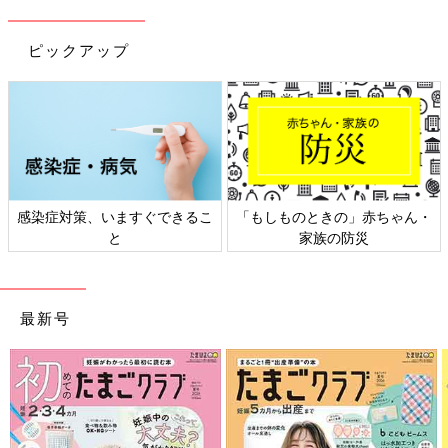
ピックアップ
日本外来小児科学会リーフレッ
六星占術 細木かおりさんの人生
ト検討会
相談
最新号