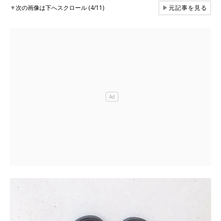
▼
次の画像は下へスクロール (4/11)
▶
元記事を見る