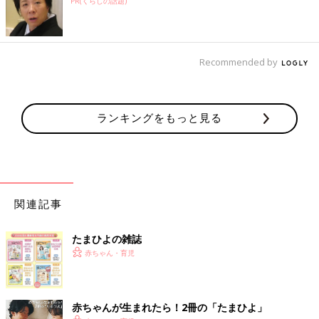
PR(くらしの話題)
Recommended by
ランキングをもっと見る
関連記事
たまひよの雑誌
赤ちゃん・育児
赤ちゃんが生まれたら！2冊の「たまひよ」