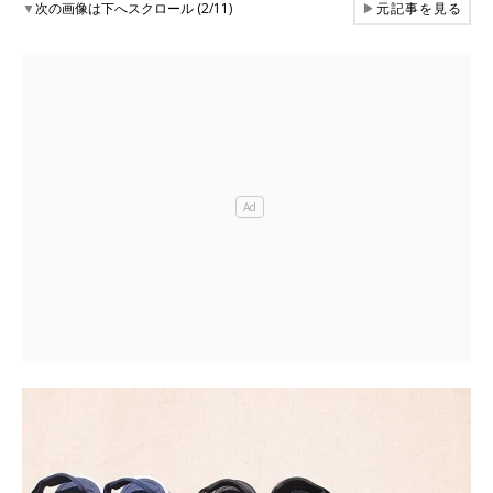
▼
次の画像は下へスクロール (2/11)
▶
元記事を見る