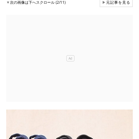
▼
次の画像は下へスクロール (2/11)
▶
元記事を見る