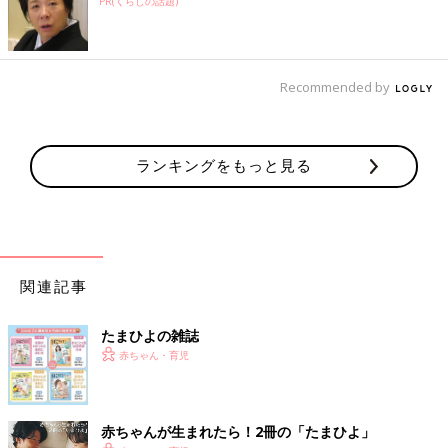
PR(くらしの話題)
Recommended by
ランキングをもっと見る
関連記事
たまひよの雑誌
赤ちゃん・育児
赤ちゃんが生まれたら！2冊の「たまひよ」