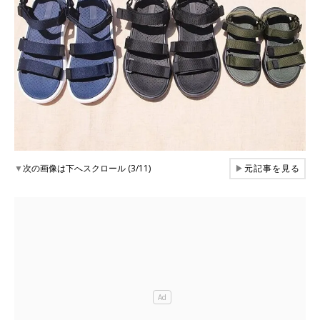
▼
次の画像は下へスクロール (3/11)
▶
元記事を見る