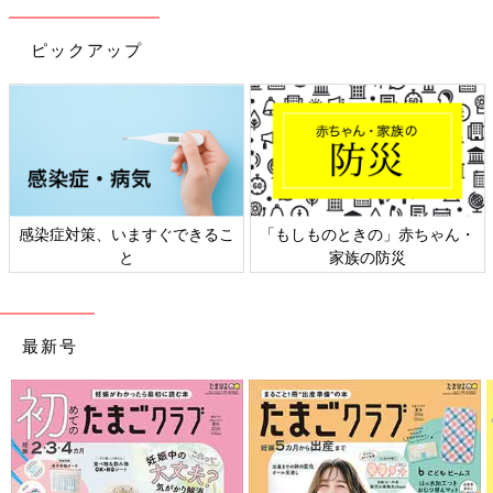
ピックアップ
日本外来小児科学会リーフレッ
六星占術 細木かおりさんの人生
ト検討会
相談
最新号