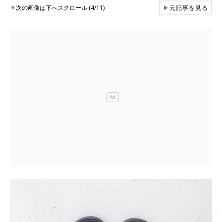
▼
次の画像は下へスクロール (4/11)
▶
元記事を見る