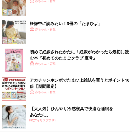
赤ちゃん・育児
妊娠中に読みたい！3冊の「たまひよ」
赤ちゃん・育児
初めて妊娠されたかたに！妊娠がわかったら最初に読
む本『初めてのたまごクラブ 夏号』
赤ちゃん・育児
アカチャンホンポでたまひよ雑誌を買うとポイント10
倍【期間限定】
赤ちゃん・育児
【大人気】ひんやり冷感寝具で快適な睡眠を
あなたに。
PR(アイリスプラザ)