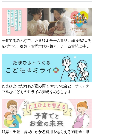
子育てをみんなで。たまひよチーム育児。頑張る2人を
応援する、妊娠・育児世代を超え、チーム育児に共感
する社会を目指していきます。
たまひよはだれもが産み育てやすい社会と、サステナ
ブルなこどものミライの実現をめざします
妊娠・出産・育児にかかる費用やもらえる補助金・助