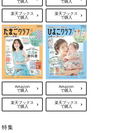
で購入
で購入
楽天ブックス
楽天ブックス
で購入
で購入
Amazon
Amazon
で購入
で購入
楽天ブックス
楽天ブックス
で購入
で購入
特集