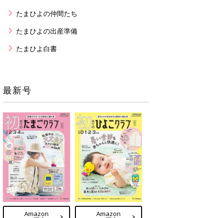
たまひよの仲間たち
たまひよの出産準備
たまひよ白書
最新号
Amazon
Amazon