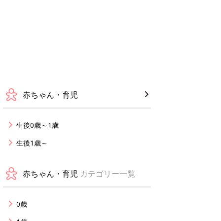
赤ちゃん・育児
生後0歳～1歳
生後1歳～
赤ちゃん・育児
カテゴリー一覧
0歳