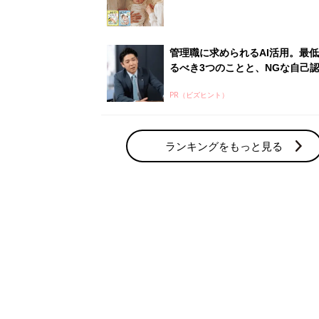
管理職に求められるAI活用。最
るべき3つのことと、NGな自己
PR（ビズヒント）
ランキングをもっと見る