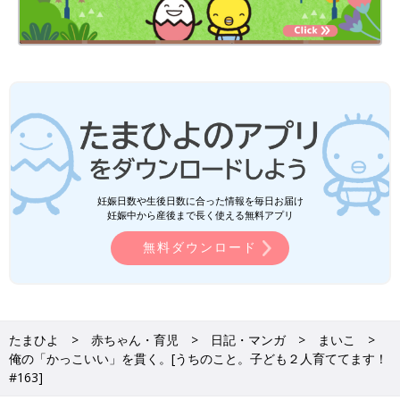
妊娠日数や生後日数に合った情報を毎日お届け
妊娠中から産後まで長く使える無料アプリ
無料ダウンロード
たまひよ
赤ちゃん・育児
日記・マンガ
まいこ
俺の「かっこいい」を貫く。[うちのこと。子ども２人育ててます！
#163]