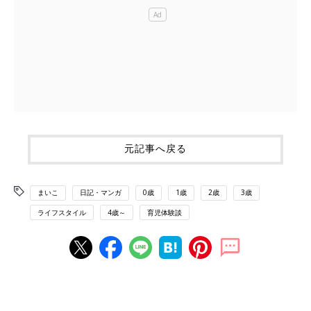
元記事へ戻る
まいこ
日記・マンガ
0歳
1歳
2歳
3歳
ライフスタイル
4歳～
育児体験談