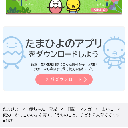
妊娠日数や生後日数に合った情報を毎日お届け
妊娠中から産後まで長く使える無料アプリ
無料ダウンロード
たまひよ
赤ちゃん・育児
日記・マンガ
まいこ
俺の「かっこいい」を貫く。[うちのこと。子ども２人育ててます！
#163]