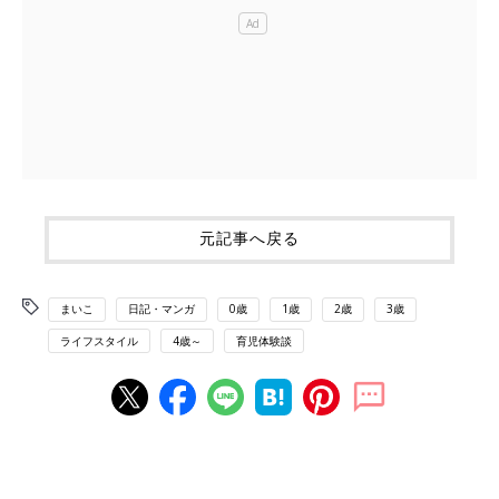
元記事へ戻る
まいこ
日記・マンガ
0歳
1歳
2歳
3歳
ライフスタイル
4歳～
育児体験談