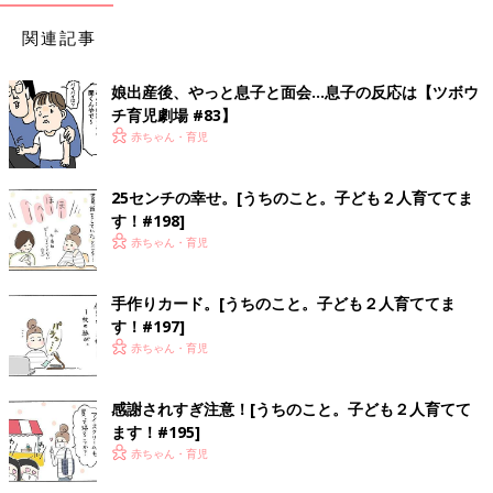
関連記事
娘出産後、やっと息子と面会…息子の反応は【ツボウ
チ育児劇場 #83】
赤ちゃん・育児
25センチの幸せ。[うちのこと。子ども２人育ててま
す！#198]
赤ちゃん・育児
手作りカード。[うちのこと。子ども２人育ててま
す！#197]
赤ちゃん・育児
感謝されすぎ注意！[うちのこと。子ども２人育てて
ます！#195]
赤ちゃん・育児