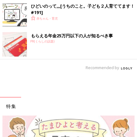
ひどいのって,,,[うちのこと。子ども２人育ててます！
#191]
赤ちゃん・育児
もらえる年金25万円以下の人が知るべき事
PR(くらしの話題)
Recommended by
特集