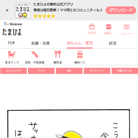
×
内祝い
SHOP
メニュー
TOP
妊娠・出産
赤ちゃん・育児
妊活
育児グッズ
病気・予防接種
離乳食
優待パス
ひよこクラブ
アプリ
SNS
キャンペーン
写真スタジオ