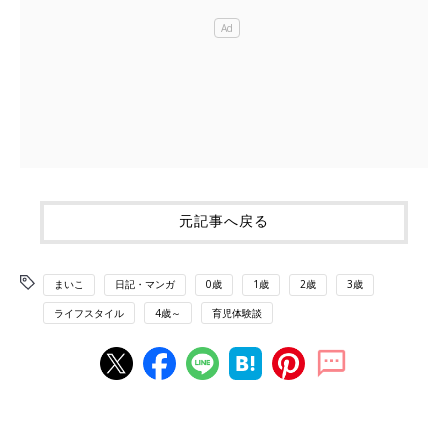
元記事へ戻る
まいこ
日記・マンガ
0歳
1歳
2歳
3歳
ライフスタイル
4歳～
育児体験談