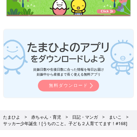
妊娠日数や生後日数に合った情報を毎日お届け
妊娠中から産後まで長く使える無料アプリ
無料ダウンロード
たまひよ
赤ちゃん・育児
日記・マンガ
まいこ
サッカー少年誕生！[うちのこと。子ども２人育ててます！#168]