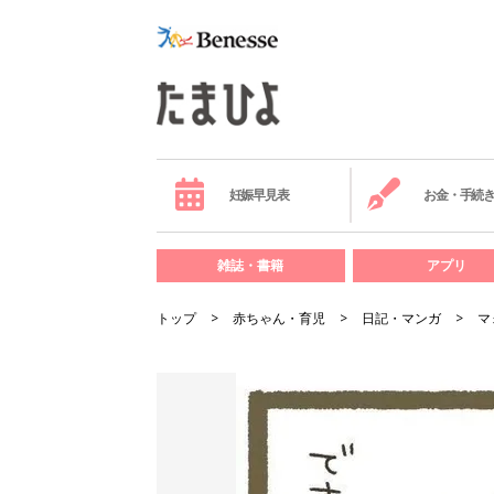
妊娠早見表
お金・手続
雑誌・書籍
アプリ
トップ
赤ちゃん・育児
日記・マンガ
マ