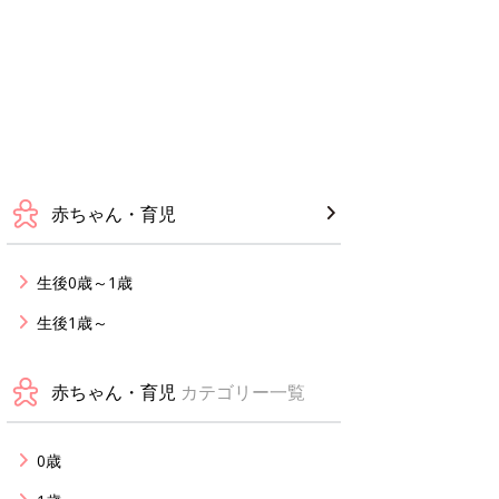
赤ちゃん・育児
生後0歳～1歳
生後1歳～
赤ちゃん・育児
カテゴリー一覧
0歳