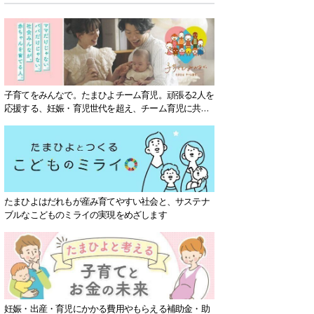
子育てをみんなで。たまひよチーム育児。頑張る2人を
応援する、妊娠・育児世代を超え、チーム育児に共感
する社会を目指していきます。
たまひよはだれもが産み育てやすい社会と、サステナ
ブルなこどものミライの実現をめざします
妊娠・出産・育児にかかる費用やもらえる補助金・助