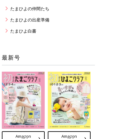
たまひよの仲間たち
たまひよの出産準備
たまひよ白書
最新号
Amazon
Amazon