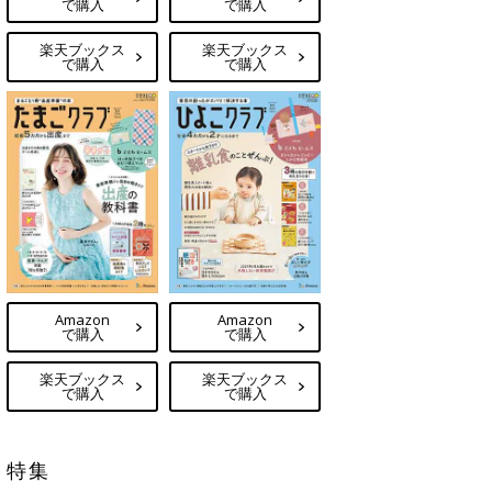
で購入
で購入
楽天ブックス
楽天ブックス
で購入
で購入
Amazon
Amazon
で購入
で購入
楽天ブックス
楽天ブックス
で購入
で購入
特集