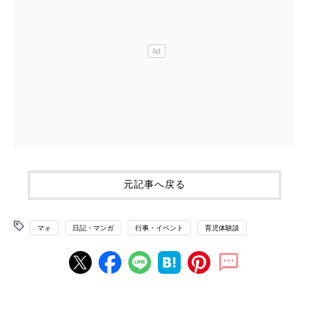
元記事へ戻る
マォ
日記・マンガ
行事・イベント
育児体験談