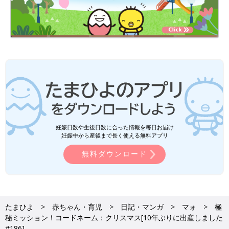
妊娠日数や生後日数に合った情報を毎日お届け
妊娠中から産後まで長く使える無料アプリ
無料ダウンロード
たまひよ
赤ちゃん・育児
日記・マンガ
マォ
極
秘ミッション！コードネーム：クリスマス[10年ぶりに出産しました
#186]