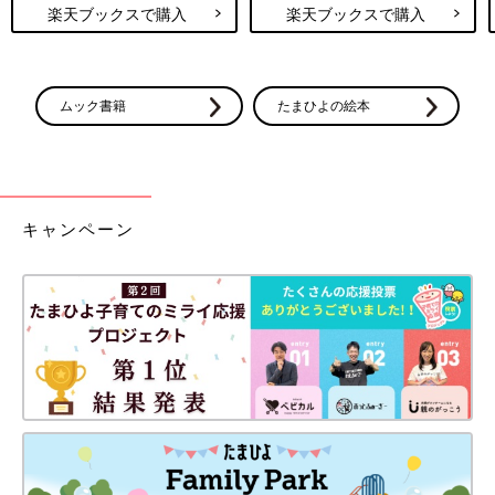
楽天ブックスで購入
楽天ブックスで購入
ムック書籍
たまひよの絵本
キャンペーン