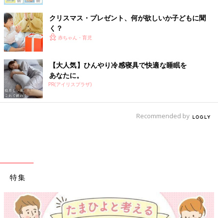
クリスマス・プレゼント、何が欲しいか子どもに聞
く？
赤ちゃん・育児
【大人気】ひんやり冷感寝具で快適な睡眠を
あなたに。
PR(アイリスプラザ)
Recommended by
特集