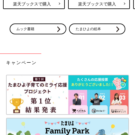
楽天ブックスで購入
楽天ブックスで購入
ムック書籍
たまひよの絵本
キャンペーン