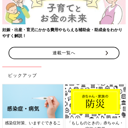
【ワクチン接種できるものも】妊婦の感染症対策、知っておいて！
連載一覧へ
ピックアップ
日本外来小児科学会リーフレッ
六星占術 細木かおりさんの人生