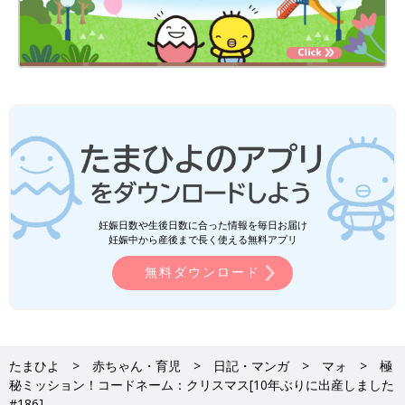
妊娠日数や生後日数に合った情報を毎日お届け
妊娠中から産後まで長く使える無料アプリ
無料ダウンロード
たまひよ
赤ちゃん・育児
日記・マンガ
マォ
極
秘ミッション！コードネーム：クリスマス[10年ぶりに出産しました
#186]