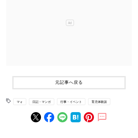
元記事へ戻る
マォ
日記・マンガ
行事・イベント
育児体験談