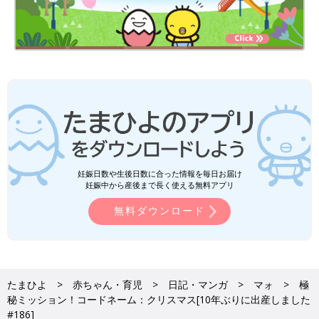
妊娠日数や生後日数に合った情報を毎日お届け
妊娠中から産後まで長く使える無料アプリ
無料ダウンロード
たまひよ
赤ちゃん・育児
日記・マンガ
マォ
極
秘ミッション！コードネーム：クリスマス[10年ぶりに出産しました
#186]