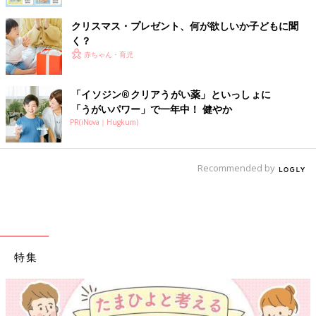
クリスマス・プレゼント、何が欲しいか子どもに聞
く？
赤ちゃん・育児
「イソジン®クリアうがい薬」といっしょに
「うがいパワー」で一年中！ 健やか
PR(iNova｜Hugkum)
Recommended by
特集
【ワクチン接種できるものも】妊婦の感染症