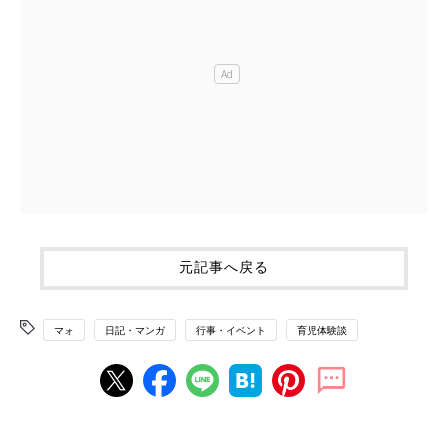
元記事へ戻る
マォ
日記・マンガ
行事・イベント
育児体験談