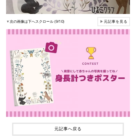
▼
次の画像は下へスクロール (9/10)
▶
元記事を見る
元記事へ戻る