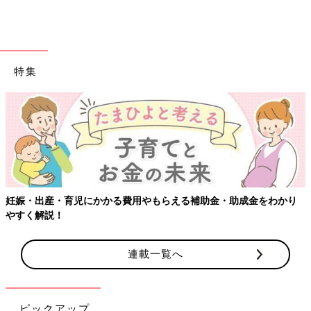
特集
【ワクチン接種できるものも】妊婦の感染症対策、知っておいて！
連載一覧へ
ピックアップ