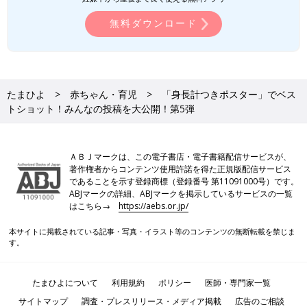
無料ダウンロード
たまひよ
赤ちゃん・育児
「身長計つきポスター」でベス
トショット！みんなの投稿を大公開！第5弾
ＡＢＪマークは、この電子書店・電子書籍配信サービスが、
著作権者からコンテンツ使用許諾を得た正規版配信サービス
であることを示す登録商標（登録番号 第11091000号）です。
ABJマークの詳細、ABJマークを掲示しているサービスの一覧
はこちら→
https://aebs.or.jp/
本サイトに掲載されている記事・写真・イラスト等のコンテンツの無断転載を禁じま
す。
たまひよについて
利用規約
ポリシー
医師・専門家一覧
サイトマップ
調査・プレスリリース・メディア掲載
広告のご相談