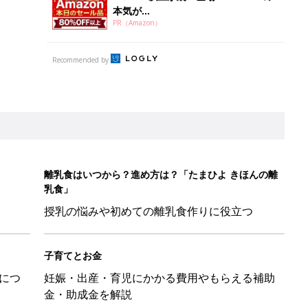
本気が...
PR（Amazon）
Recommended by
離乳食はいつから？進め方は？「たまひよ きほんの離
乳食」
授乳の悩みや初めての離乳食作りに役立つ
子育てとお金
につ
妊娠・出産・育児にかかる費用やもらえる補助
金・助成金を解説