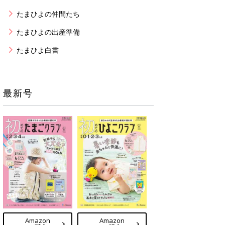
たまひよの仲間たち
たまひよの出産準備
たまひよ白書
最新号
Amazon
Amazon