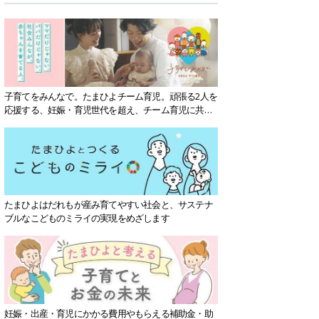
子育てをみんなで。たまひよチーム育児。頑張る2人を
応援する、妊娠・育児世代を超え、チーム育児に共感
する社会を目指していきます。
たまひよはだれもが産み育てやすい社会と、サステナ
ブルなこどものミライの実現をめざします
妊娠・出産・育児にかかる費用やもらえる補助金・助