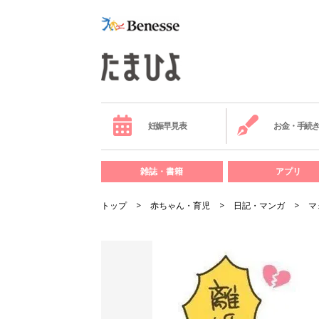
妊娠早見表
お金・手続
雑誌・書籍
アプリ
トップ
赤ちゃん・育児
日記・マンガ
マ