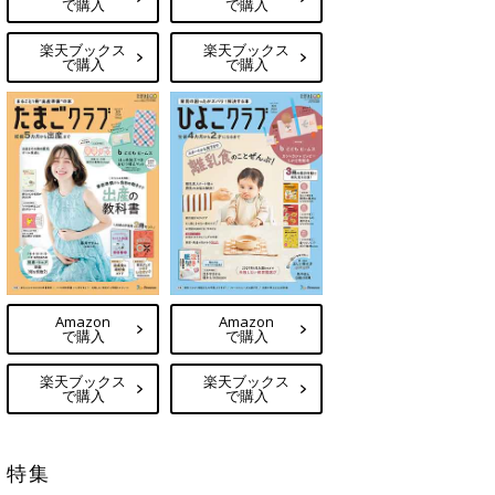
で購入
で購入
楽天ブックス
楽天ブックス
で購入
で購入
Amazon
Amazon
で購入
で購入
楽天ブックス
楽天ブックス
で購入
で購入
特集