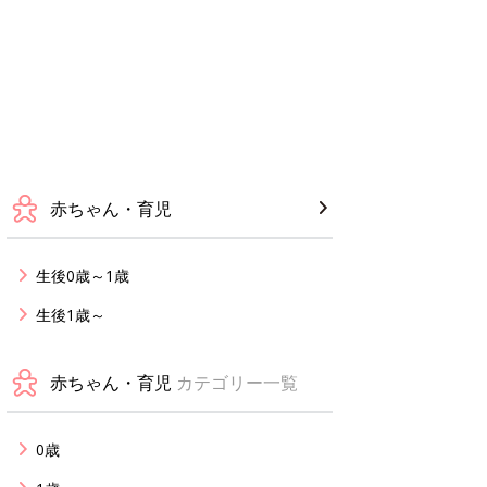
赤ちゃん・育児
生後0歳～1歳
生後1歳～
赤ちゃん・育児
カテゴリー一覧
0歳