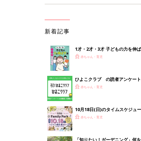
新着記事
1才・2才・3才 子どもの力を伸
赤ちゃん・育児
ひよこクラブ の読者アンケート
赤ちゃん・育児
10月18日(日)のタイムスケジュ
赤ちゃん・育児
「知りたい！ガーデニング」何