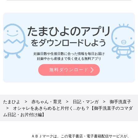
妊娠日数や生後日数に合った情報を毎日お届け
妊娠中から産後まで長く使える無料アプリ
無料ダウンロード
たまひよ
赤ちゃん・育児
日記・マンガ
御手洗直子
オシャレをあきらめると片付く…かも？【御手洗直子のコマダ
ム日記・お片付け編】
ＡＢＪマークは、この電子書店・電子書籍配信サービスが、