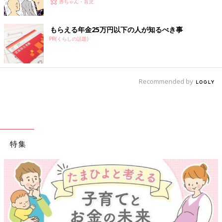
赤ちゃん・育児
もらえる年金25万円以下の人が知るべき事
PR(くらしの話題)
Recommended by
特集