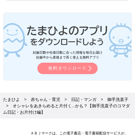
妊娠日数や生後日数に合った情報を毎日お届け
妊娠中から産後まで長く使える無料アプリ
無料ダウンロード
たまひよ
赤ちゃん・育児
日記・マンガ
御手洗直子
オシャレをあきらめると片付く…かも？【御手洗直子のコマダ
ム日記・お片付け編】
ＡＢＪマークは、この電子書店・電子書籍配信サービスが、