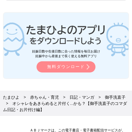
妊娠日数や生後日数に合った情報を毎日お届け
妊娠中から産後まで長く使える無料アプリ
無料ダウンロード
たまひよ
赤ちゃん・育児
日記・マンガ
御手洗直子
オシャレをあきらめると片付く…かも？【御手洗直子のコマダ
ム日記・お片付け編】
ＡＢＪマークは、この電子書店・電子書籍配信サービスが、