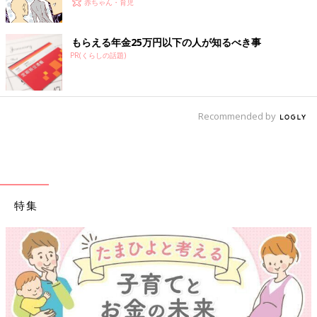
赤ちゃん・育児
もらえる年金25万円以下の人が知るべき事
PR(くらしの話題)
Recommended by
特集