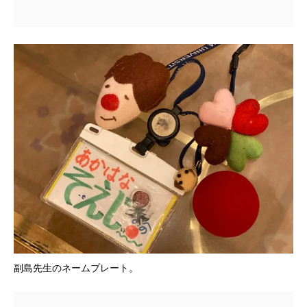
副島先生のネームプレート。