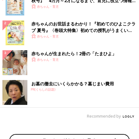
秋号』 4カ月～2才になるまで、育児に役立つ情報が
いっぱい！
赤ちゃん・育児
赤ちゃんのお世話まるわかり！『初めてのひよこクラ
ブ 夏号』〈巻頭大特集〉初めての授乳がうまくい
く！ おっぱい・ミルクの基本と夏のトラブル 解決テ
赤ちゃん・育児
ク
赤ちゃんが生まれたら！2冊の「たまひよ」
赤ちゃん・育児
お墓の撤去にいくらかかる？墓じまい費用
PR(くらしの話題)
Recommended by