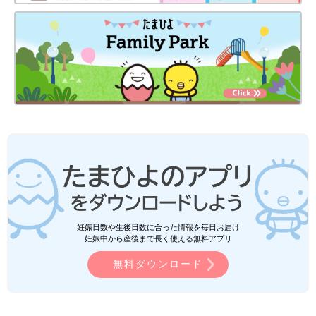
妊娠日数や生後日数に合った情報を毎日お届け
妊娠中から産後まで長く使える無料アプリ
無料ダウンロード