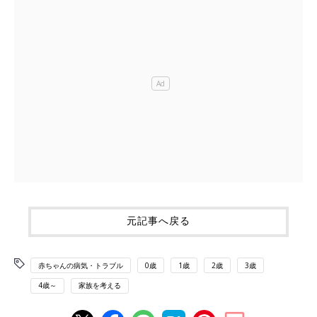
元記事へ戻る
赤ちゃんの病気・トラブル
0歳
1歳
2歳
3歳
4歳～
家族を考える