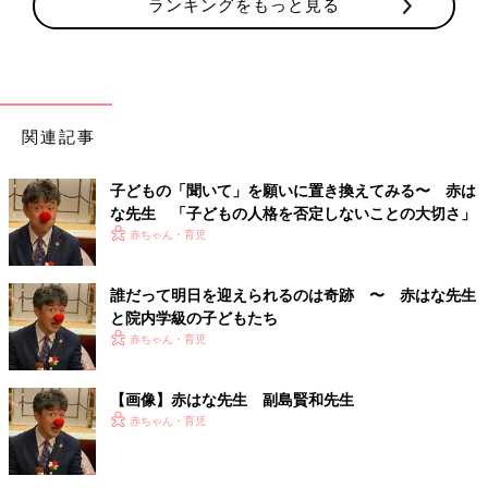
ランキングをもっと見る
関連記事
子どもの「聞いて」を願いに置き換えてみる〜 赤は
な先生 「子どもの人格を否定しないことの大切さ」
赤ちゃん・育児
誰だって明日を迎えられるのは奇跡 〜 赤はな先生
と院内学級の子どもたち
赤ちゃん・育児
【画像】赤はな先生 副島賢和先生
赤ちゃん・育児