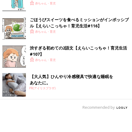
赤ちゃん・育児
ごほうびスイーツを食べるミッションがインポッシブ
ル【えらいこっちゃ！育児生活#116】
赤ちゃん・育児
渋すぎる初めての2語文【えらいこっちゃ！育児生活
#107】
赤ちゃん・育児
【大人気】ひんやり冷感寝具で快適な睡眠を
あなたに。
PR(アイリスプラザ)
Recommended by