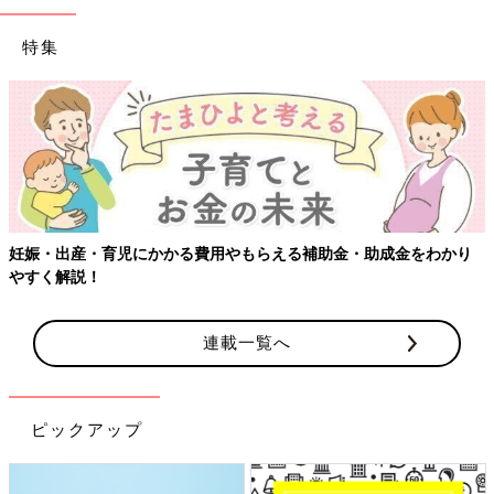
特集
児にかかる費用やもらえる補助金・助成金をわかり
【ワクチン接種
連載一覧へ
ピックアップ