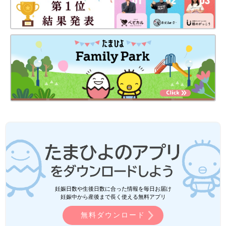
妊娠日数や生後日数に合った情報を毎日お届け
妊娠中から産後まで長く使える無料アプリ
無料ダウンロード