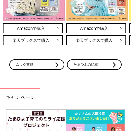
Amazonで購入
Amazonで購入
楽天ブックスで購入
楽天ブックスで購入
ムック書籍
たまひよの絵本
キャンペーン