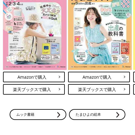
Amazonで購入
Amazonで購入
楽天ブックスで購入
楽天ブックスで購入
ムック書籍
たまひよの絵本