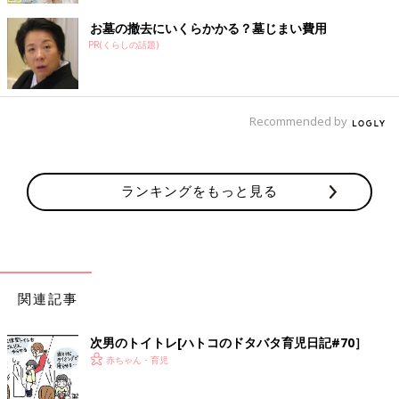
お墓の撤去にいくらかかる？墓じまい費用
PR(くらしの話題)
Recommended by
ランキングをもっと見る
関連記事
次男のトイトレ[ハトコのドタバタ育児日記#70］
赤ちゃん・育児