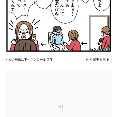
▼
次の画像は下へスクロール (1/3)
▶
元記事を見る