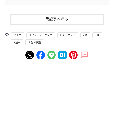
元記事へ戻る
ハトコ
トイレトレーニング
日記・マンガ
2歳
3歳
4歳～
育児体験談