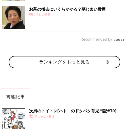
お墓の撤去にいくらかかる？墓じまい費用
PR(くらしの話題)
Recommended by
ランキングをもっと見る
関連記事
次男のトイトレ[ハトコのドタバタ育児日記#70］
赤ちゃん・育児