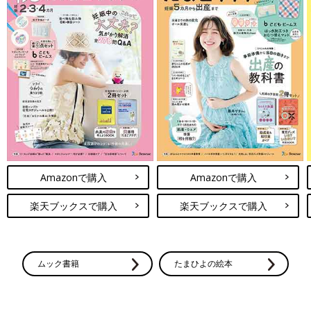
Amazonで購入
Amazonで購入
楽天ブックスで購入
楽天ブックスで購入
ムック書籍
たまひよの絵本