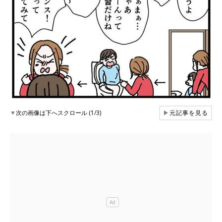
▼
次の画像は下へスクロール (1/3)
▶
元記事を見る