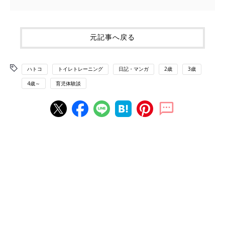
元記事へ戻る
ハトコ
トイレトレーニング
日記・マンガ
2歳
3歳
4歳～
育児体験談