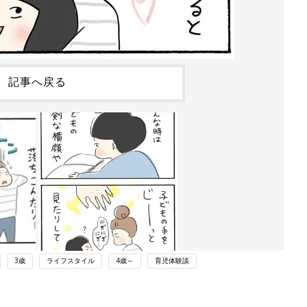
記事へ戻る
3歳
ライフスタイル
4歳～
育児体験談