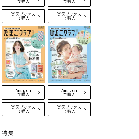
で購入
で購入
楽天ブックス
楽天ブックス
で購入
で購入
Amazon
Amazon
で購入
で購入
楽天ブックス
楽天ブックス
で購入
で購入
特集