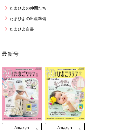
たまひよの仲間たち
たまひよの出産準備
たまひよ白書
最新号
Amazon
Amazon