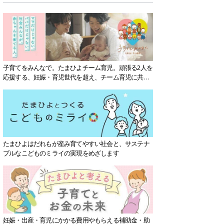
子育てをみんなで。たまひよチーム育児。頑張る2人を
応援する、妊娠・育児世代を超え、チーム育児に共感
する社会を目指していきます。
たまひよはだれもが産み育てやすい社会と、サステナ
ブルなこどものミライの実現をめざします
妊娠・出産・育児にかかる費用やもらえる補助金・助