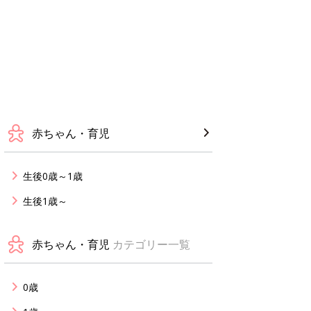
赤ちゃん・育児
生後0歳～1歳
生後1歳～
赤ちゃん・育児
カテゴリー一覧
0歳