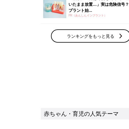
いたまま放置…」実は危険信号？
プラント始...
PR（あんしんインプラント）
ランキングをもっと見る
赤ちゃん・育児の人気テーマ