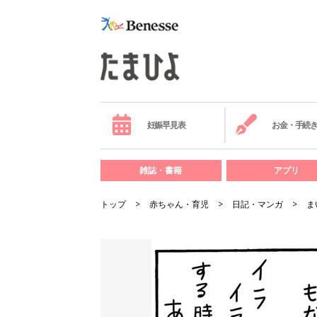
妊娠早見表
お金・手続
雑誌・書籍
アプリ
トップ
赤ちゃん・育児
日記・マンガ
ま