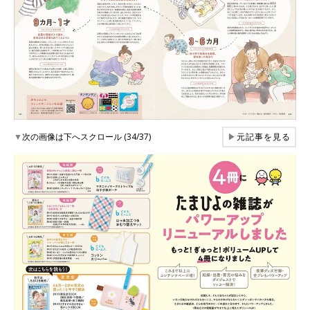
▼
次の画像は下へスクロール (34/37)
▶
元記事を見る