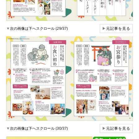
▼
次の画像は下へスクロール (29/37)
▶
元記事を見る
▼
次の画像は下へスクロール (30/37)
▶
元記事を見る