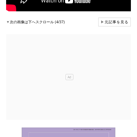
▼
次の画像は下へスクロール (4/37)
▶
元記事を見る