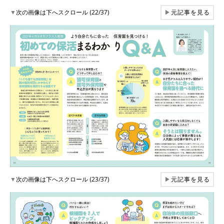
▼
次の画像は下へスクロール (22/37)
▶
元記事を見る
▼
次の画像は下へスクロール (23/37)
▶
元記事を見る