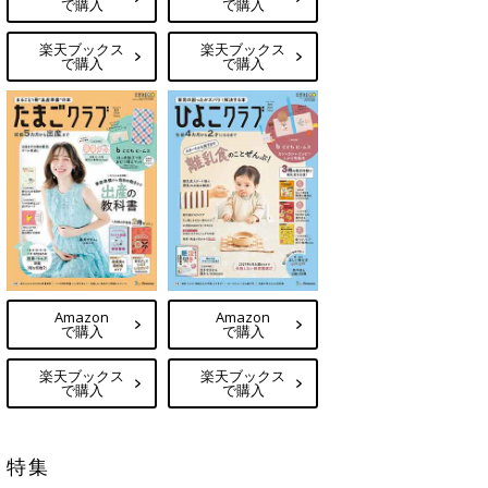
で購入
で購入
楽天ブックス
楽天ブックス
で購入
で購入
Amazon
Amazon
で購入
で購入
楽天ブックス
楽天ブックス
で購入
で購入
特集