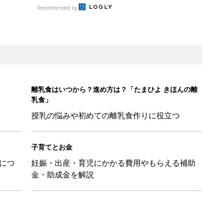
につ
妊娠・出産・育児にかかる費用やもらえる補助
金・助成金を解説
マ・パパに「朝活」のススメ
日のお誕生日占い【鏡リュウジ監修】
」ずぼらレシピを大特集！バターとマヨネーズとの組み合わせは栄