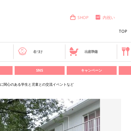
SHOP
内祝い
TOP
き
名づけ
出産準備
SNS
キャンペーン
に関心のある学生と児童との交流イベントなど