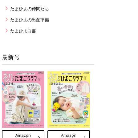
たまひよの仲間たち
たまひよの出産準備
たまひよ白書
最新号
Amazon
Amazon