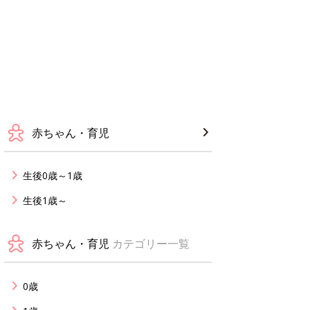
赤ちゃん・育児
生後0歳～1歳
生後1歳～
赤ちゃん・育児
カテゴリー一覧
0歳