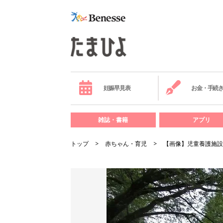
妊娠早見表
お金・手続
雑誌・書籍
アプリ
トップ
赤ちゃん・育児
【画像】児童養護施設