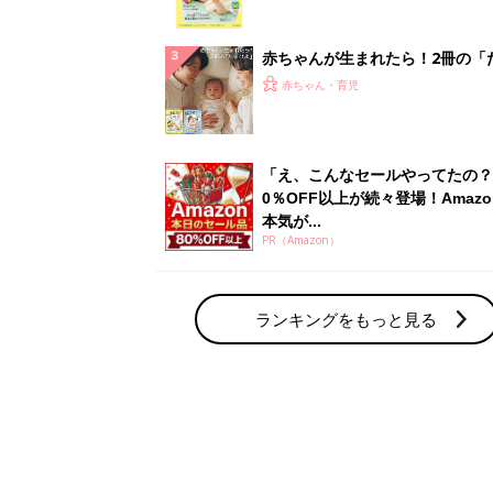
赤ちゃん・育児の人気テーマ
育児日記・マンガ
出産・育児あるあるをマンガで楽しもう
赤ちゃんの病気