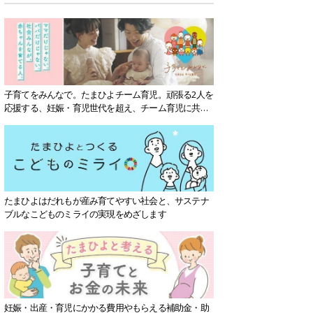
子育てをみんなで。たまひよチーム育児。頑張る2人を
応援する、妊娠・育児世代を超え、チーム育児に共感
する社会を目指していきます。
たまひよはだれもが産み育てやすい社会と、サステナ
ブルなこどものミライの実現をめざします
妊娠・出産・育児にかかる費用やもらえる補助金・助