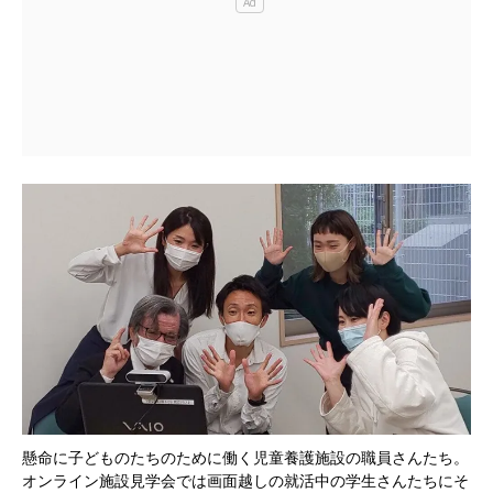
懸命に子どものたちのために働く児童養護施設の職員さんたち。
オンライン施設見学会では画面越しの就活中の学生さんたちにそ