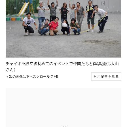
チャイボラ設立後初めてのイベントで仲間たちと(写真提供:大山
さん）
▼
次の画像は下へスクロール (1/4)
▶
元記事を見る