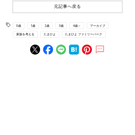
元記事へ戻る
0歳
1歳
2歳
3歳
4歳～
アーカイブ
家族を考える
たまひよ
たまひよ ファミリーパーク