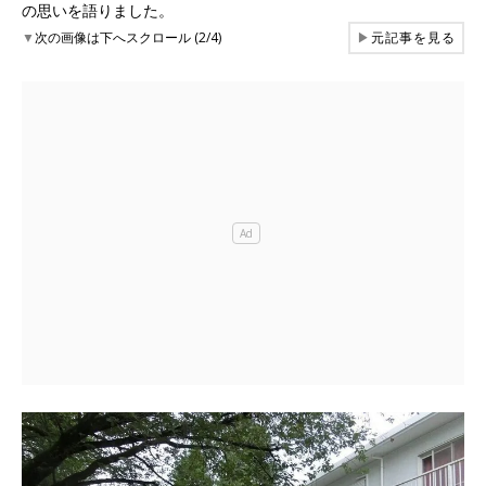
の思いを語りました。
▼
次の画像は下へスクロール (2/4)
▶
元記事を見る