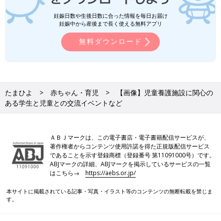
妊娠日数や生後日数に合った情報を毎日お届け
妊娠中から産後まで長く使える無料アプリ
無料ダウンロード
たまひよ
赤ちゃん・育児
【画像】児童養護施設に関心の
ある学生と児童との交流イベントなど
ＡＢＪマークは、この電子書店・電子書籍配信サービスが、
著作権者からコンテンツ使用許諾を得た正規版配信サービス
であることを示す登録商標（登録番号 第11091000号）です。
ABJマークの詳細、ABJマークを掲示しているサービスの一覧
はこちら→
https://aebs.or.jp/
本サイトに掲載されている記事・写真・イラスト等のコンテンツの無断転載を禁じま
す。